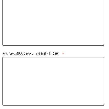
どちらかご記入ください（注文前・注文後）
＊