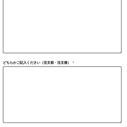
どちらかご記入ください（注文前・注文後）
＊