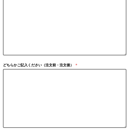
どちらかご記入ください（注文前・注文後）
＊