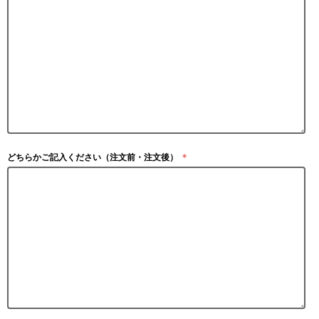
どちらかご記入ください（注文前・注文後）
＊