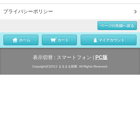
プライバシーポリシー
ページの先頭へ戻る
ホーム
カート
マイアカウント
表示切替 :
スマートフォン
|
PC版
Copyright(C)2012 まるまる新郷 .All Rights Reserved.