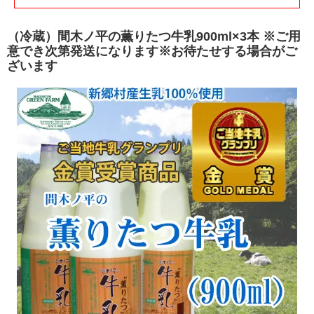
（冷蔵）間木ノ平の薫りたつ牛乳900ml×3本 ※ご用
意でき次第発送になります※お待たせする場合がご
ざいます