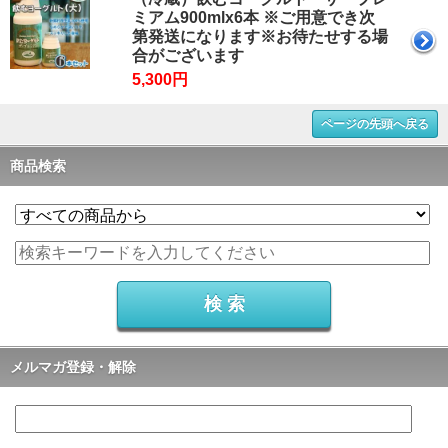
ミアム900mlx6本 ※ご用意でき次
第発送になります※お待たせする場
合がございます
5,300円
ページの先頭へ戻る
商品検索
メルマガ登録・解除