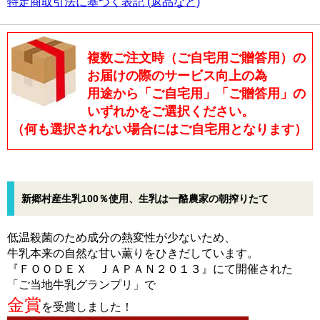
特定商取引法に基づく表記 (返品など)
複数ご注文時（ご自宅用ご贈答用）の
お届けの際のサービス向上の為
用途から「ご自宅用」「ご贈答用」の
いずれかをご選択ください。
（何も選択されない場合にはご自宅用となります）
新郷村産生乳100％使用、生乳は一酪農家の朝搾りたて
低温殺菌のため成分の熱変性が少ないため、
牛乳本来の自然な甘い薫りをひきだしています。
『ＦＯＯＤＥＸ ＪＡＰＡＮ２０１３』にて開催された
「ご当地牛乳グランプリ」で
金賞
を受賞しました！