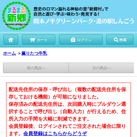
カート
ログイン
検索
ホーム
＞
薫りたつ牛乳
前の商品へ
次の商品へ
配送先住所の保存・呼び出し（複数の配送先住所を保
存しておける機能）が可能になりました。
保存済みの配送先住所は、次回購入時にプルダウン選
択することで呼び出し（自動入力）が行えるため、住
所入力の手間を大幅に削減できます。
会員登録後、ログインされてご注文された場合に限り
ます。
会員登録はこちらからどうぞ