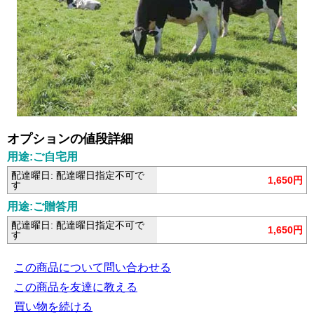
オプションの値段詳細
用途:ご自宅用
配達曜日: 配達曜日指定不可で
1,650円
す
用途:ご贈答用
配達曜日: 配達曜日指定不可で
1,650円
す
この商品について問い合わせる
この商品を友達に教える
買い物を続ける